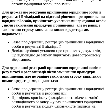
органу юридичної особи, про зміни.
Для державної реєстрації припинення юридичної особи в
результаті її ліквідації на підставі рішення про припинення
юридичної особи, прийнятого учасниками юридичної особи
, після закінчення процедури припинення, але не раніше
закінчення строку заявлення вимог кредиторами,
подаються:
Заява про державну реєстрацію припинення юридичної
особи в результаті її ліквідації;
Довідка архівної установи про прийняття документів,
що відповідно до закону підлягають довгостроковому
зберіганню.
Для державної реєстрації припинення юридичної особи в
результаті її реорганізації після закінчення процедури
припинення, але не раніше закінчення строку заявлення
вимог кредиторами, подаються:
Заява про державну реєстрацію припинення юридичної
особи в результаті її реорганізації;
Примірник оригіналу (нотаріально засвідчена копія)
розподільчого балансу – у разі припинення юридичної
особи в результаті поділу. Справжність підписів на